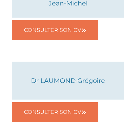
Jean-Michel
05 82 08 38 93
CONSULTER SON CV
RDV en ligne
Dr LAUMOND Grégoire
05 82 08 38 69
CONSULTER SON CV
RDV en ligne