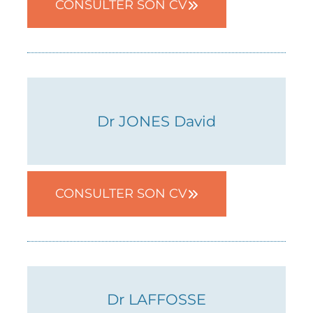
CONSULTER SON CV
RDV en ligne
Dr JONES David
CONSULTER SON CV
05 62 13 28 35
Dr LAFFOSSE