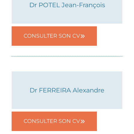
Dr POTEL Jean-François
05 82 52 36 42
CONSULTER SON CV
RDV en ligne
Dr FERREIRA Alexandre
05 82 52 36 42
CONSULTER SON CV
RDV en ligne