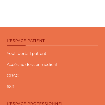
L’ESPACE PATIENT
Yooli portail patient
Accès au dossier médical
ORAC
SSR
L’ESPACE PROFESSIONNEL