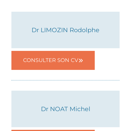
Dr LIMOZIN Rodolphe
05 82 52 36 43
CONSULTER SON CV
RDV en ligne
Dr NOAT Michel