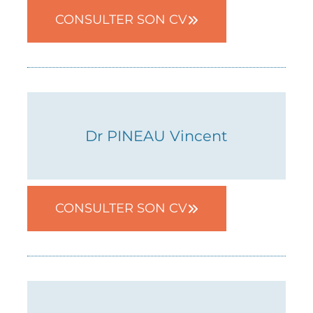
05 82 08 38 69
CONSULTER SON CV
RDV en ligne
Dr PINEAU Vincent
05 82 08 38 69
CONSULTER SON CV
RDV en ligne