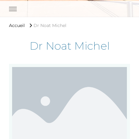
Medipole Garonne Toulouse
Accueil
Dr Noat Michel
Dr Noat Michel