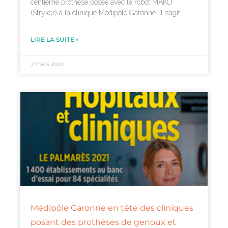
centième prothèse posée avec le robot MAKO
(Stryker) à la clinique Médipôle Garonne. Il s’agit
LIRE LA SUITE »
7 mars 2022
Médipôle Garonne en tête des cliniques
posant des prothèses de genoux et