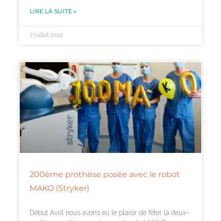
LIRE LA SUITE »
7 juillet 2022
200ème prothèse posée avec le robot
MAKO (Stryker)
Début Avril nous avons eu le plaisir de fêter la deux–