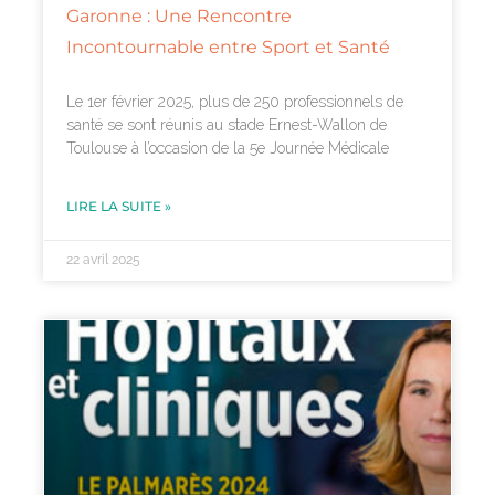
Garonne : Une Rencontre
Incontournable entre Sport et Santé
Le 1er février 2025, plus de 250 professionnels de
santé se sont réunis au stade Ernest-Wallon de
Toulouse à l’occasion de la 5e Journée Médicale
LIRE LA SUITE »
22 avril 2025