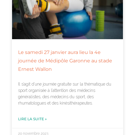
Le samedi 27 janvier aura lieu la 4e
journée de Médipôle Garonne au stade
Ernest Wallon
Il s’agit d’une journée gratuite sur la thématique du
sport organisée à l’attention des médecins
généralistes, des médecins du sport, des
rhumatologues et des kinésithérapeutes.
LIRE LA SUITE »
20 novembre 2023