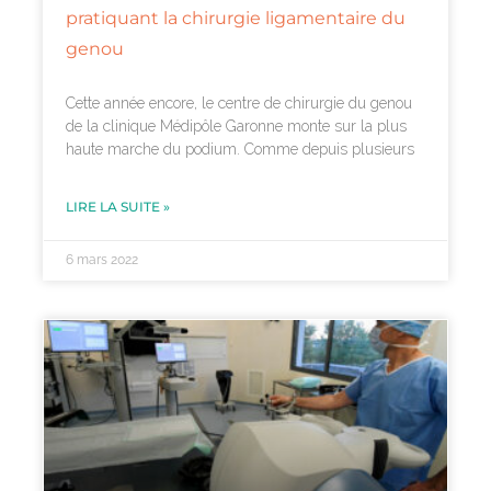
pratiquant la chirurgie ligamentaire du
genou
Cette année encore, le centre de chirurgie du genou
de la clinique Médipôle Garonne monte sur la plus
haute marche du podium. Comme depuis plusieurs
LIRE LA SUITE »
6 mars 2022