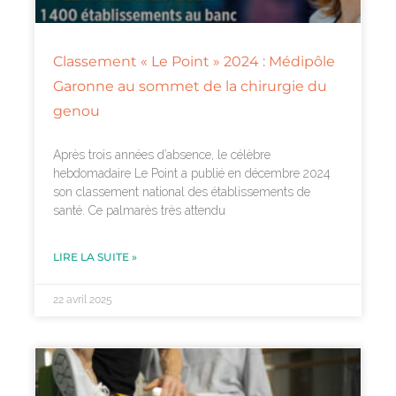
Classement « Le Point » 2024 : Médipôle
Garonne au sommet de la chirurgie du
genou
Après trois années d’absence, le célèbre
hebdomadaire Le Point a publié en décembre 2024
son classement national des établissements de
santé. Ce palmarès très attendu
LIRE LA SUITE »
22 avril 2025