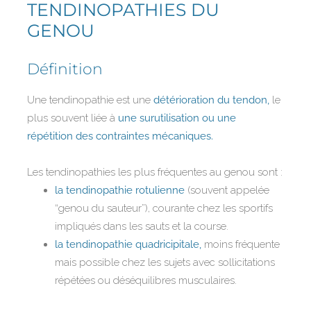
TENDINOPATHIES DU
GENOU
Définition
Une tendinopathie est une
détérioration du tendon,
le
plus souvent liée à
une surutilisation ou une
répétition des contraintes mécaniques.
Les tendinopathies les plus fréquentes au genou sont :
la tendinopathie rotulienne
(souvent appelée
“genou du sauteur”), courante chez les sportifs
impliqués dans les sauts et la course.
la tendinopathie quadricipitale,
moins fréquente
mais possible chez les sujets avec sollicitations
répétées ou déséquilibres musculaires.