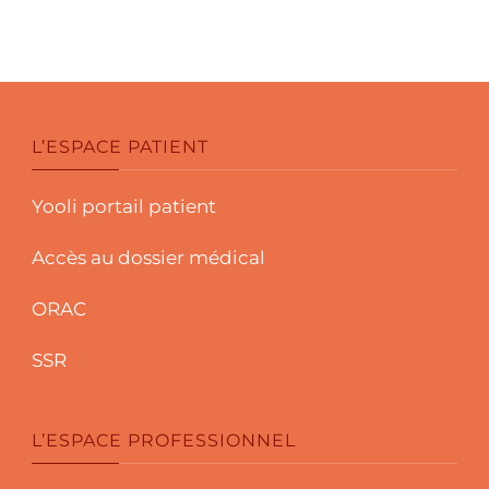
L’ESPACE PATIENT
Yooli portail patient
Accès au dossier médical
ORAC
SSR
L’ESPACE PROFESSIONNEL