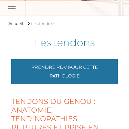
Medipole Garonne Toulouse
Accueil
Les tendons
Les tendons
PRENDRE RDV POUR CETTE
PATHOLOGIE
TENDONS DU GENOU :
ANATOMIE,
TENDINOPATHIES,
RUPTURES ET PRISE EN