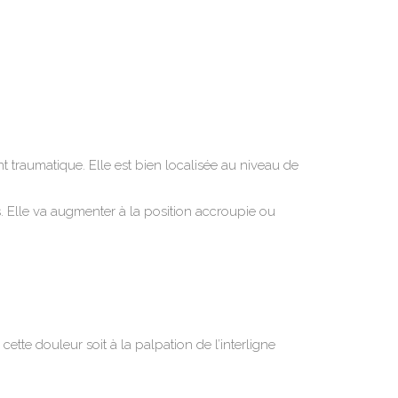
t traumatique. Elle est bien localisée au niveau de
. Elle va augmenter à la position accroupie ou
ette douleur soit à la palpation de l’interligne