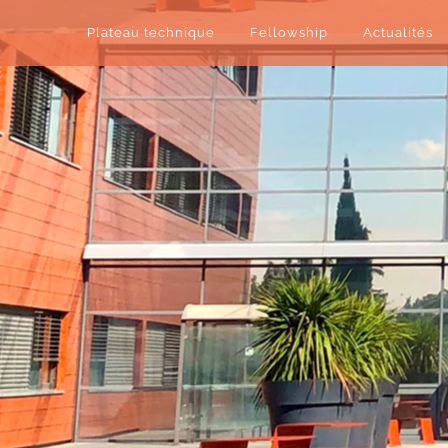
Plateau technique
Fellowship
Actualités
Centre de chirurgie du genou