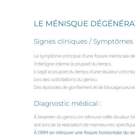
LE MÉNISQUE DÉGÉNÉRA
Signes cliniques / Symptômes 
Le symptôme principal d’une fissure méniscale dégé
l’interligne interne la plupart du temps.
Il s’agit la plupart du temps d’une douleur chron
lors des sollicitations du genou.
Des épisodes de gonflement et de blocage peuvent
Diagnostic médical :
À l’examen du genou on retrouve cette douleur bien 
soit lors de la réalisation de manœuvres spécifiqu
À l’IRM on retrouve une fissure horizontale du