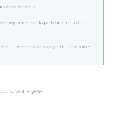
urs inconvénients.
aniquement soit la partie interne soit la
ée ou une obésité et essayer de les modifier
qui suivent le geste.