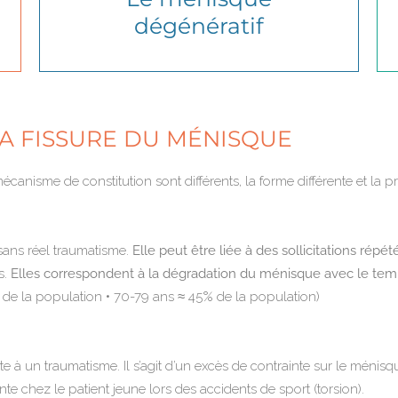
dégénératif
A FISSURE DU MÉNISQUE
mécanisme de constitution sont différents, la forme différente et la 
, sans réel traumatisme.
Elle peut être liée à des sollicitations rép
s.
Elles correspondent à la dégradation du ménisque avec le temps 
de la population • 70-79 ans ≈ 45% de la population)
 suite à un traumatisme. Il s’agit d’un excès de contrainte sur le mé
nte chez le patient jeune lors des accidents de sport (torsion).