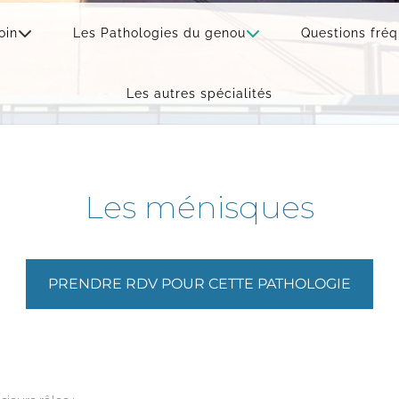
oin
Les Pathologies du genou
Questions fré
Les autres spécialités
Les ménisques
PRENDRE RDV POUR CETTE PATHOLOGIE