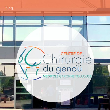
Blog
 de Medipole Garonne Toulouse