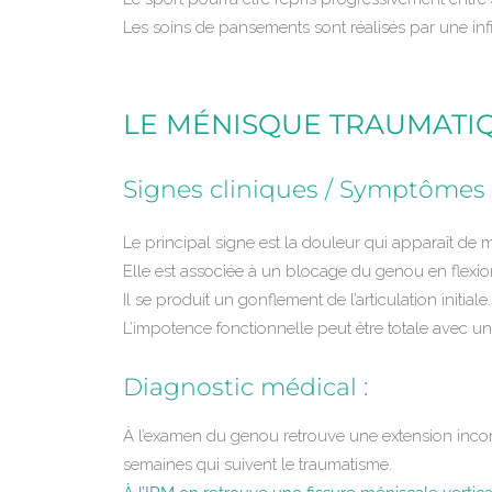
Les soins de pansements sont réalisés par une infi
LE MÉNISQUE TRAUMATI
Signes cliniques / Symptômes 
Le principal signe est la douleur qui apparaît de 
Elle est associée à un blocage du genou en flexi
Il se produit un gonflement de l’articulation initiale.
L’impotence fonctionnelle peut être totale avec u
Diagnostic médical :
À l’examen du genou retrouve une extension incomp
semaines qui suivent le traumatisme.