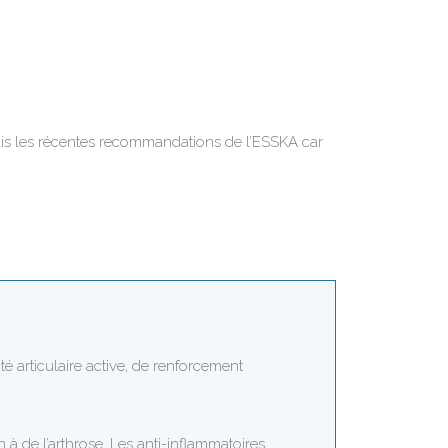
ais les récentes recommandations de l’ESSKA car
té articulaire active, de renforcement
n à de l’arthrose. Les anti-inflammatoires