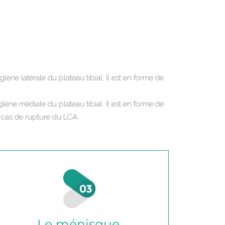
lène latérale du plateau tibial. Il est en forme de
lène médiale du plateau tibial. Il est en forme de
en cas de rupture du LCA.
Le ménisque