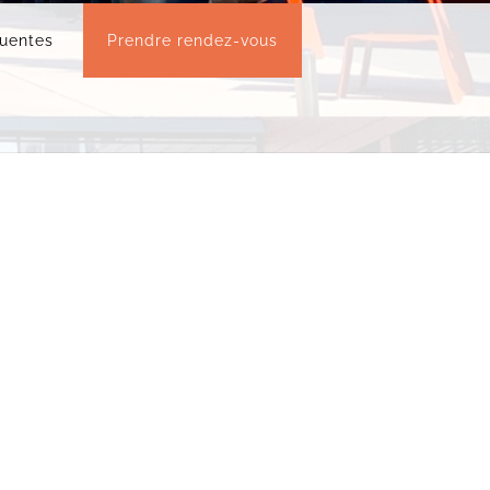
quentes
Prendre rendez-vous