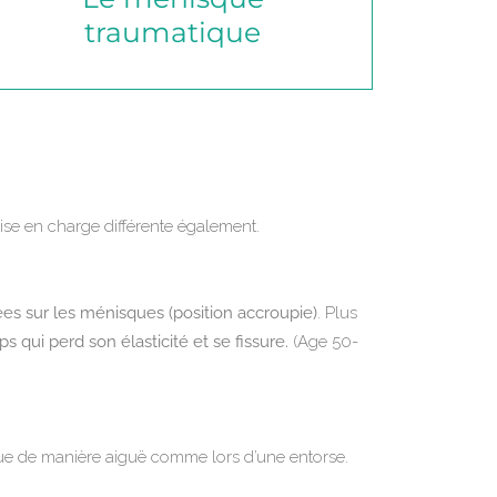
traumatique
prise en charge différente également.
étées sur les ménisques (position accroupie)
. Plus
qui perd son élasticité et se fissure.
(Age 50-
nisque de manière aiguë comme lors d’une entorse.