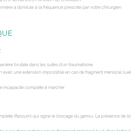
rmière à domicile à la fréquence prescrite par votre chirurgien.
QUE
:
manière brutale dans les suites d’un traumatisme.
on avec une extension impossible en cas de fragment méniscal luxé
ne incapacité complète à marcher.
lète (flessum) qui signe le blocage du genou. La présence de liqui