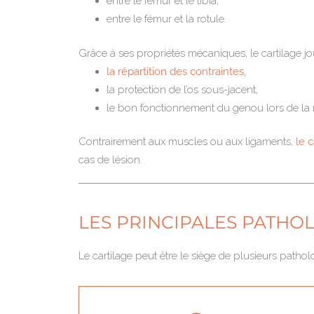
entre le fémur et le tibia,
entre le fémur et la rotule.
Grâce à ses propriétés mécaniques, le cartilage jo
la répartition des contraintes,
la protection de l’os sous-jacent,
le bon fonctionnement du genou lors de la 
Contrairement aux muscles ou aux ligaments,
le c
cas de lésion.
LES PRINCIPALES PATHO
Le cartilage peut être le siège de plusieurs patholo