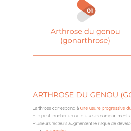
Arthrose du genou
(gonarthrose)
ARTHROSE DU GENOU (G
L’arthrose correspond à
une usure progressive du
Elle peut toucher un ou plusieurs compartiments
Plusieurs facteurs augmentent le risque de dévelo
le surpoids,