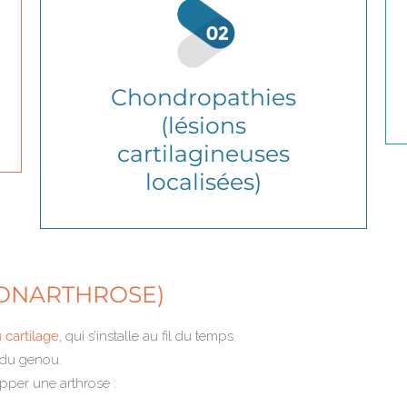
Chondropathies
(lésions
cartilagineuses
localisées)
ONARTHROSE)
 cartilage,
qui s’installe au fil du temps.
 du genou.
pper une arthrose :