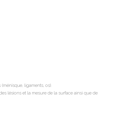
 (ménisque, ligaments, os).
 des lésions et la mesure de la surface ainsi que de