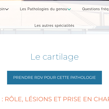
oin
Les Pathologies du genou
Questions fré
Les autres spécialités
Le cartilage
PRENDRE RDV POUR CETTE PATHOLOGIE
: RÔLE, LÉSIONS ET PRISE EN CH