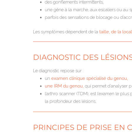
des gonflements intermittents,
une gêne à la marche, aux escaliers ou au s
parfois des sensations de blocage ou d’accr
Les symptômes dépendent de la
taille, de la loc
DIAGNOSTIC DES LÉSION
Le diagnostic repose sur :
un
examen clinique spécialisé du genou,
une IRM du genou,
qui permet d’analyser pr
l’arthro scanner (TDM), est l’examen le plus 
la profondeur des lésions.
PRINCIPES DE PRISE EN