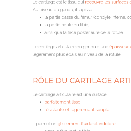
Le cartilage est le tissu qui
recouvre les surfaces a
Au niveau du genou, il tapisse :
la partie basse du fémur (condyle interne, co
la partie haute du tibia,
ainsi que la face postérieure de la rotule.
Le cartilage articulaire du genou a une
épaisseur 
légèrement plus épais au niveau de la rotule
RÔLE DU CARTILAGE ART
Le cartilage articulaire est une surface :
parfaitement lisse,
résistante et légèrement souple.
Il permet un
glissement fluide et indolore :