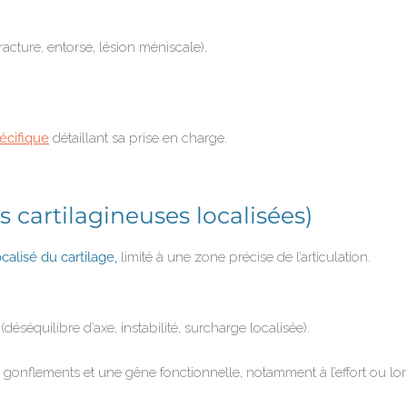
cture, entorse, lésion méniscale),
écifique
détaillant sa prise en charge.
artilagineuses localisées)
calisé du cartilage,
limité à une zone précise de l’articulation.
u
(déséquilibre d’axe, instabilité, surcharge localisée).
gonflements et une gêne fonctionnelle, notamment à l’effort ou l