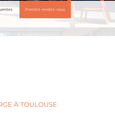
quentes
Prendre rendez-vous
ARGE À TOULOUSE