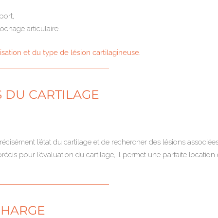
port,
ochage articulaire.
alisation et du type de lésion cartilagineuse.
S DU CARTILAGE
écisément l’état du cartilage et de rechercher des lésions associées
précis pour l’évaluation du cartilage, il permet une parfaite location
 CHARGE