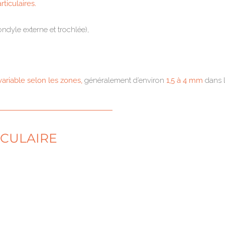
rticulaires.
ndyle externe et trochlée),
variable selon les zones,
généralement d’environ
1,5 à 4 mm
dans l
ICULAIRE