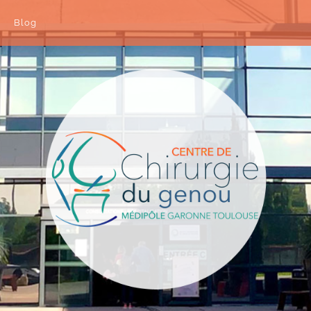
Blog
 de Medipole Garonne Toulouse