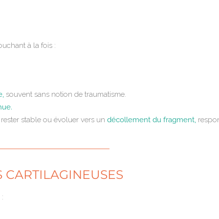
ouchant à la fois :
e,
souvent sans notion de traumatisme.
nue.
 rester stable ou évoluer vers un
décollement du fragment,
respon
 CARTILAGINEUSES
 :