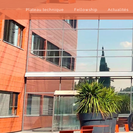
Plateau technique
Fellowship
Actualités
Centre de chirurgie du genou