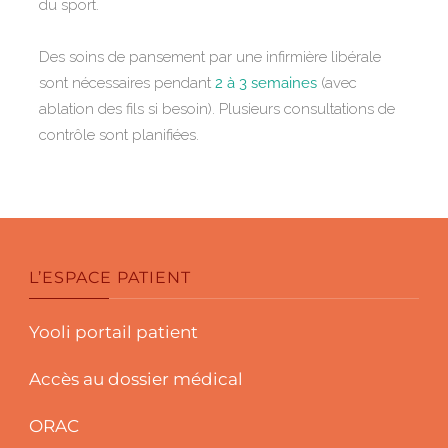
du sport.
Des soins de pansement par une infirmière libérale
sont nécessaires pendant
2 à 3 semaines
(avec
ablation des fils si besoin). Plusieurs consultations de
contrôle sont planifiées.
L’ESPACE PATIENT
Yooli portail patient
Accès au dossier médical
ORAC