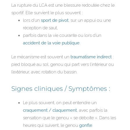
La rupture du LCA est une blessure redoutée chez le
sportif. Elle survient le plus souvent :
lors d’un
sport de pivot
, sur un appui ou une
réception de saut,
parfois dans la vie courante ou lors d’un
accident de la voie publique
.
Le mécanisme est souvent un
traumatisme indirect
:
pied bloqué au sol, genou qui part vers l’intérieur ou
l’extérieur, avec rotation du bassin.
Signes cliniques / Symptômes :
Le plus souvent, on peut entendre un
craquement / claquement
, avec parfois la
sensation que le genou « se déboîte ». Dans les
heures qui suivent, le genou
gonfle
.