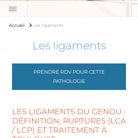
Medipole Garonne Toulouse
Accueil
Les ligaments
Les ligaments
PRENDRE RDV POUR CETTE
PATHOLOGIE
LES LIGAMENTS DU GENOU :
DÉFINITION, RUPTURES (LCA
/ LCP) ET TRAITEMENT À