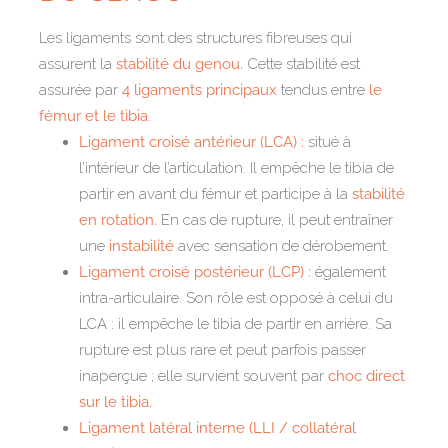
Les ligaments sont des structures fibreuses qui
assurent la
stabilité du genou.
Cette stabilité est
assurée par
4 ligaments principaux
tendus entre
le
fémur et le tibia
.
Ligament croisé antérieur (LCA) :
situé à
l’intérieur de l’articulation. Il empêche le tibia de
partir en avant du fémur et participe à la
stabilité
en rotation.
En cas de rupture, il peut entraîner
une
instabilité
avec sensation de dérobement.
Ligament croisé postérieur (LCP) :
également
intra-articulaire. Son rôle est opposé à celui du
LCA : il empêche le tibia de partir en arrière. Sa
rupture est plus rare et peut parfois passer
inaperçue ; elle survient souvent par
choc direct
sur le tibia.
Ligament latéral interne (LLI / collatéral