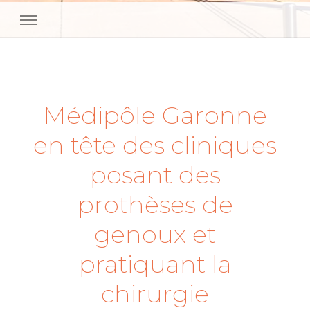
Medipole Garonne Toulouse
Médipôle Garonne
en tête des cliniques
posant des
prothèses de
genoux et
pratiquant la
chirurgie